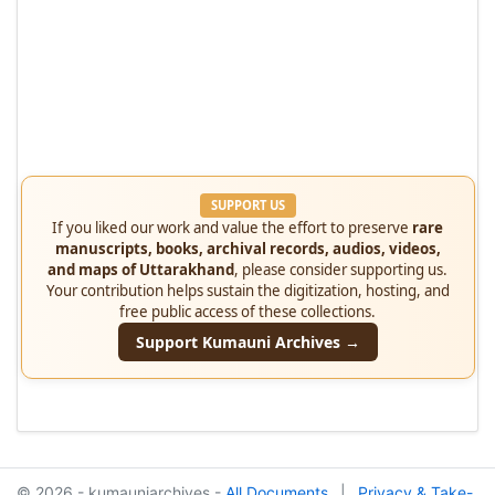
SUPPORT US
If you liked our work and value the effort to preserve
rare
manuscripts, books, archival records, audios, videos,
and maps of Uttarakhand
, please consider supporting us.
Your contribution helps sustain the digitization, hosting, and
free public access of these collections.
Support Kumauni Archives →
© 2026 - kumauniarchives -
All Documents
|
Privacy & Take-