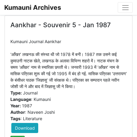
Kumauni Archives
Aankhar - Souvenir 5 - Jan 1987
Kumauni Journal Aankhar
‘आँखर’ लखनऊ की संस्था थी जो 1978 में बनी। 1987 तक उसने कई
कुमाउनी नाटक खेले, लखनऊ के अलावा विभिन्न शहरो में। नाटक मंचन के
समय ‘आँखर’ नाम से स्मारिका छपती थे। जनवरी 1993 में ‘आँखर’ नाम से
मासिक पत्रिका शुरू की गई जो 1995 में बंद हो गई. मासिक पत्रिका ‘उत्तरायण’
के बंसीधर पाठक ‘जिज्ञासु’ जी संरक्षक थे। पत्रिका का सम्पादन पहले नवीन
Type:
Journal
Language
: Kumauni
Year:
1987
Author
: Naveen Joshi
Tags
: Literature
Download